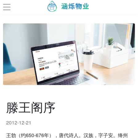
滕王阁序
2012-12-21
王勃（约650-676年），唐代诗人。汉族，字子安。绛州