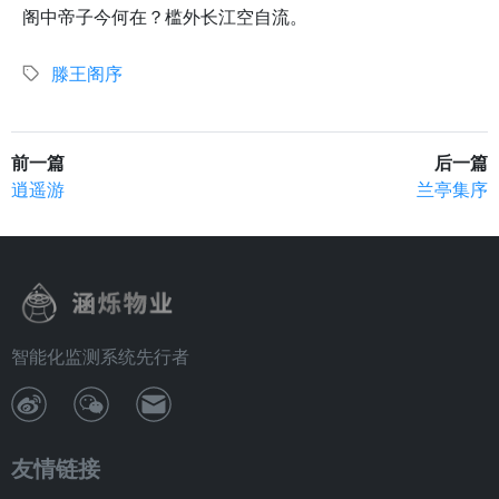
阁中帝子今何在？槛外长江空自流。
滕王阁序
前一篇
后一篇
逍遥游
兰亭集序
智能化监测系统先行者
友情链接